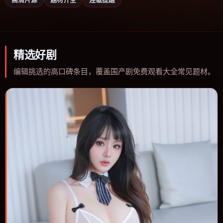
精选好剧
编辑挑选的高口碑条目，覆盖国产剧免费观看大全常见题材。